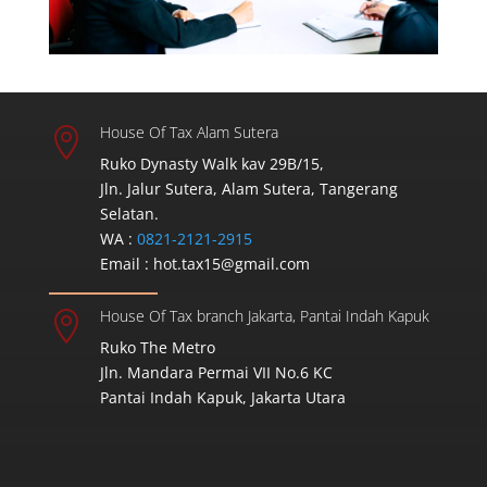
House Of Tax Alam Sutera

Ruko Dynasty Walk kav 29B/15,
Jln. Jalur Sutera, Alam Sutera, Tangerang
Selatan.
WA :
0821-2121-2915
Email :
hot.tax15@gmail.com
House Of Tax branch Jakarta, Pantai Indah Kapuk

Ruko The Metro
Jln. Mandara Permai VII No.6 KC
Pantai Indah Kapuk, Jakarta Utara