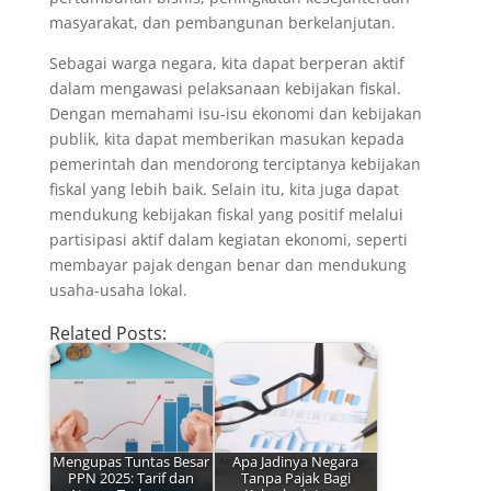
masyarakat, dan pembangunan berkelanjutan.
Sebagai warga negara, kita dapat berperan aktif
dalam mengawasi pelaksanaan kebijakan fiskal.
Dengan memahami isu-isu ekonomi dan kebijakan
publik, kita dapat memberikan masukan kepada
pemerintah dan mendorong terciptanya kebijakan
fiskal yang lebih baik. Selain itu, kita juga dapat
mendukung kebijakan fiskal yang positif melalui
partisipasi aktif dalam kegiatan ekonomi, seperti
membayar pajak dengan benar dan mendukung
usaha-usaha lokal.
Related Posts:
Mengupas Tuntas Besar
Apa Jadinya Negara
PPN 2025: Tarif dan
Tanpa Pajak Bagi