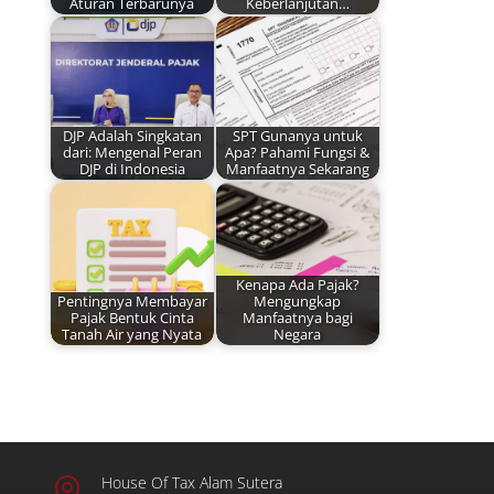
Aturan Terbarunya
Keberlanjutan…
DJP Adalah Singkatan
SPT Gunanya untuk
dari: Mengenal Peran
Apa? Pahami Fungsi &
DJP di Indonesia
Manfaatnya Sekarang
Kenapa Ada Pajak?
Pentingnya Membayar
Mengungkap
Pajak Bentuk Cinta
Manfaatnya bagi
Tanah Air yang Nyata
Negara
House Of Tax Alam Sutera
