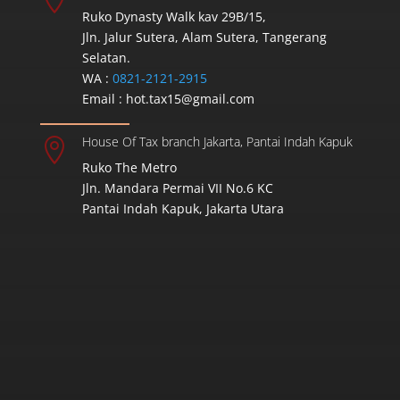
Ruko Dynasty Walk kav 29B/15,
Jln. Jalur Sutera, Alam Sutera, Tangerang
Selatan.
WA :
0821-2121-2915
Email :
hot.tax15@gmail.com
House Of Tax branch Jakarta, Pantai Indah Kapuk

Ruko The Metro
Jln. Mandara Permai VII No.6 KC
Pantai Indah Kapuk, Jakarta Utara