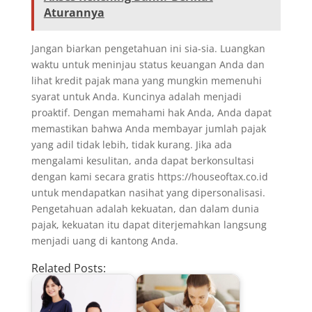
Aturannya
Jangan biarkan pengetahuan ini sia-sia. Luangkan
waktu untuk meninjau status keuangan Anda dan
lihat kredit pajak mana yang mungkin memenuhi
syarat untuk Anda. Kuncinya adalah menjadi
proaktif. Dengan memahami hak Anda, Anda dapat
memastikan bahwa Anda membayar jumlah pajak
yang adil tidak lebih, tidak kurang. Jika ada
mengalami kesulitan, anda dapat berkonsultasi
dengan kami secara gratis https://houseoftax.co.id
untuk mendapatkan nasihat yang dipersonalisasi.
Pengetahuan adalah kekuatan, dan dalam dunia
pajak, kekuatan itu dapat diterjemahkan langsung
menjadi uang di kantong Anda.
Related Posts: