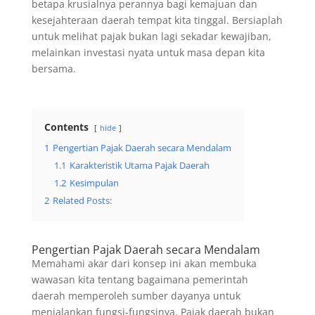
betapa krusialnya perannya bagi kemajuan dan
kesejahteraan daerah tempat kita tinggal. Bersiaplah
untuk melihat pajak bukan lagi sekadar kewajiban,
melainkan investasi nyata untuk masa depan kita
bersama.
Contents
hide
1
Pengertian Pajak Daerah secara Mendalam
1.1
Karakteristik Utama Pajak Daerah
1.2
Kesimpulan
2
Related Posts:
Pengertian Pajak Daerah secara Mendalam
Memahami akar dari konsep ini akan membuka
wawasan kita tentang bagaimana pemerintah
daerah memperoleh sumber dayanya untuk
menjalankan fungsi-fungsinya. Pajak daerah bukan