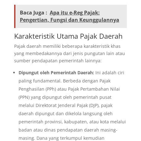
Baca Juga :
Apa itu e-Reg Pajak:
Pengertian, Fungsi dan Keunggulannya
Karakteristik Utama Pajak Daerah
Pajak daerah memiliki beberapa karakteristik khas
yang membedakannya dari jenis pungutan lain atau
sumber pendapatan pemerintah lainnya:
Dipungut oleh Pemerintah Daerah:
Ini adalah ciri
paling fundamental. Berbeda dengan Pajak
Penghasilan (PPh) atau Pajak Pertambahan Nilai
(PPN) yang dipungut oleh pemerintah pusat
melalui Direktorat Jenderal Pajak (DJP), pajak
daerah dipungut dan dikelola langsung oleh
pemerintah provinsi, kabupaten, atau kota melalui
badan atau dinas pendapatan daerah masing-
masing. Dana yang terkumpul kemudian