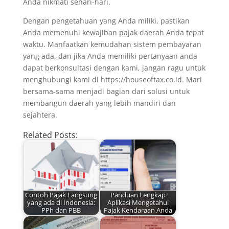
Anda nikmati sehari-hari.
Dengan pengetahuan yang Anda miliki, pastikan
Anda memenuhi kewajiban pajak daerah Anda tepat
waktu. Manfaatkan kemudahan sistem pembayaran
yang ada, dan jika Anda memiliki pertanyaan anda
dapat berkonsultasi dengan kami, jangan ragu untuk
menghubungi kami di https://houseoftax.co.id. Mari
bersama-sama menjadi bagian dari solusi untuk
membangun daerah yang lebih mandiri dan
sejahtera.
Related Posts:
Contoh Pajak Langsung
Panduan Lengkap
yang ada di Indonesia:
Aplikasi Mengetahui
PPh dan PBB
Pajak Kendaraan Anda