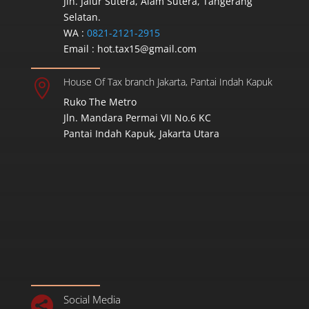
Jln. Jalur Sutera, Alam Sutera, Tangerang
Selatan.
WA :
0821-2121-2915
Email :
hot.tax15@gmail.com
House Of Tax branch Jakarta, Pantai Indah Kapuk

Ruko The Metro
Jln. Mandara Permai VII No.6 KC
Pantai Indah Kapuk, Jakarta Utara
Social Media
