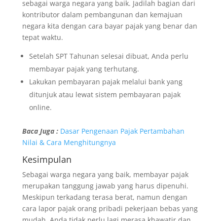
sebagai warga negara yang baik. Jadilah bagian dari
kontributor dalam pembangunan dan kemajuan
negara kita dengan cara bayar pajak yang benar dan
tepat waktu.
Setelah SPT Tahunan selesai dibuat, Anda perlu
membayar pajak yang terhutang.
Lakukan pembayaran pajak melalui bank yang
ditunjuk atau lewat sistem pembayaran pajak
online.
Baca Juga :
Dasar Pengenaan Pajak Pertambahan
Nilai & Cara Menghitungnya
Kesimpulan
Sebagai warga negara yang baik, membayar pajak
merupakan tanggung jawab yang harus dipenuhi.
Meskipun terkadang terasa berat, namun dengan
cara lapor pajak orang pribadi pekerjaan bebas yang
mudah, Anda tidak perlu lagi merasa khawatir dan