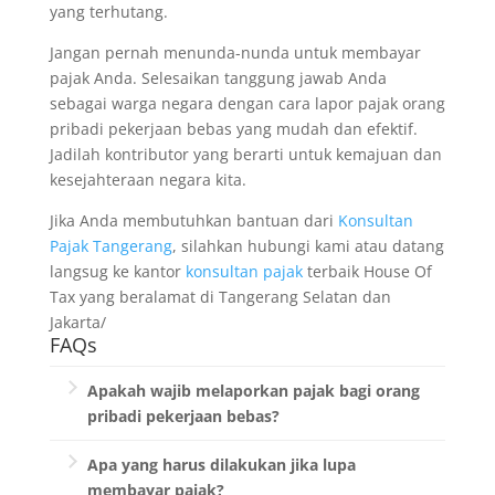
yang terhutang.
Jangan pernah menunda-nunda untuk membayar
pajak Anda. Selesaikan tanggung jawab Anda
sebagai warga negara dengan cara lapor pajak orang
pribadi pekerjaan bebas yang mudah dan efektif.
Jadilah kontributor yang berarti untuk kemajuan dan
kesejahteraan negara kita.
Jika Anda membutuhkan bantuan dari
Konsultan
Pajak Tangerang
, silahkan hubungi kami atau datang
langsug ke kantor
konsultan pajak
terbaik House Of
Tax yang beralamat di Tangerang Selatan dan
Jakarta/
FAQs
Apakah wajib melaporkan pajak bagi orang
pribadi pekerjaan bebas?
Ya, setiap warga negara yang memiliki
Apa yang harus dilakukan jika lupa
penghasilan wajib melaporkan pajak.
membayar pajak?