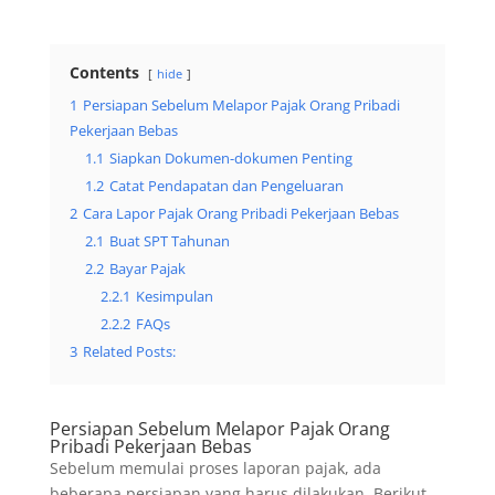
Contents
hide
1
Persiapan Sebelum Melapor Pajak Orang Pribadi
Pekerjaan Bebas
1.1
Siapkan Dokumen-dokumen Penting
1.2
Catat Pendapatan dan Pengeluaran
2
Cara Lapor Pajak Orang Pribadi Pekerjaan Bebas
2.1
Buat SPT Tahunan
2.2
Bayar Pajak
2.2.1
Kesimpulan
2.2.2
FAQs
3
Related Posts:
Persiapan Sebelum Melapor Pajak Orang
Pribadi Pekerjaan Bebas
Sebelum memulai proses laporan pajak, ada
beberapa persiapan yang harus dilakukan. Berikut