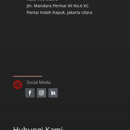
Jln. Mandara Permai VII No.6 KC
Pantai Indah Kapuk, Jakarta Utara
Social Media

Hubungi Kami