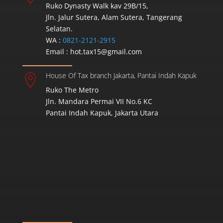
Ruko Dynasty Walk kav 29B/15,
Jln. Jalur Sutera, Alam Sutera, Tangerang
Selatan.
WA :
0821-2121-2915
Email :
hot.tax15@gmail.com
House Of Tax branch Jakarta, Pantai Indah Kapuk

Ruko The Metro
Jln. Mandara Permai VII No.6 KC
Pantai Indah Kapuk, Jakarta Utara