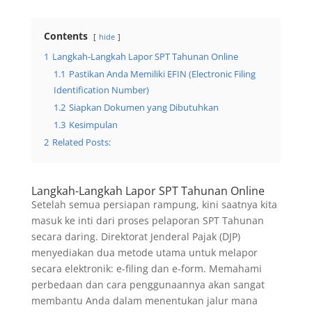
Contents
hide
1
Langkah-Langkah Lapor SPT Tahunan Online
1.1
Pastikan Anda Memiliki EFIN (Electronic Filing
Identification Number)
1.2
Siapkan Dokumen yang Dibutuhkan
1.3
Kesimpulan
2
Related Posts:
Langkah-Langkah Lapor SPT Tahunan Online
Setelah semua persiapan rampung, kini saatnya kita
masuk ke inti dari proses pelaporan SPT Tahunan
secara daring. Direktorat Jenderal Pajak (DJP)
menyediakan dua metode utama untuk melapor
secara elektronik: e-filing dan e-form. Memahami
perbedaan dan cara penggunaannya akan sangat
membantu Anda dalam menentukan jalur mana