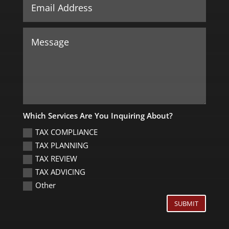
Which Services Are You Inquiring About?
TAX COMPLIANCE
TAX PLANNING
TAX REVIEW
TAX ADVICING
Other
SUBMIT