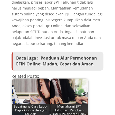
dijelaskan, proses lapor SPT Tahunan tidak lagi
harus menjadi beban. Manfaatkan kemudahan
sistem online yang disediakan DJP. Jangan tunda lagi
kewajiban penting ini! Segera kumpulkan dokumen
Anda, akses portal DJP Online, dan selesaikan
pelaporan SPT Tahunan Anda. Ingat, kepatuhan
pajak adalah investasi untuk masa depan Anda dan
negara. Lapor sekarang, tenang kemudian!
Baca Juga :
Panduan Alur Permohonan
EFIN Online: Mudah, Cepat dan Aman
Related Posts:
Bagaimana Cara Lapor
Memahami SPT
Pajak Online dengan
Tahunan: Panduan
Mudah
untuk Pelaporan Pajak