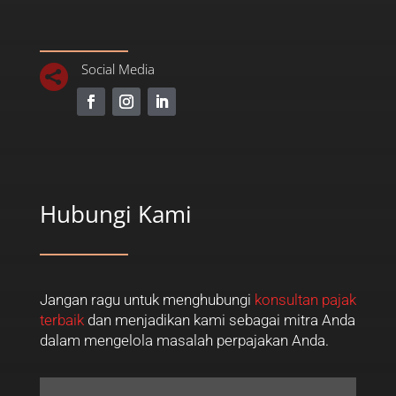
Social Media

Hubungi Kami
Jangan ragu untuk menghubungi
konsultan pajak
terbaik
dan menjadikan kami sebagai mitra Anda
dalam mengelola masalah perpajakan Anda.