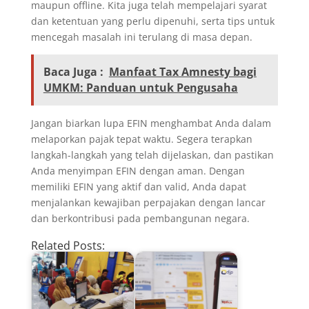
maupun offline. Kita juga telah mempelajari syarat
dan ketentuan yang perlu dipenuhi, serta tips untuk
mencegah masalah ini terulang di masa depan.
Baca Juga :
Manfaat Tax Amnesty bagi
UMKM: Panduan untuk Pengusaha
Jangan biarkan lupa EFIN menghambat Anda dalam
melaporkan pajak tepat waktu. Segera terapkan
langkah-langkah yang telah dijelaskan, dan pastikan
Anda menyimpan EFIN dengan aman. Dengan
memiliki EFIN yang aktif dan valid, Anda dapat
menjalankan kewajiban perpajakan dengan lancar
dan berkontribusi pada pembangunan negara.
Related Posts: