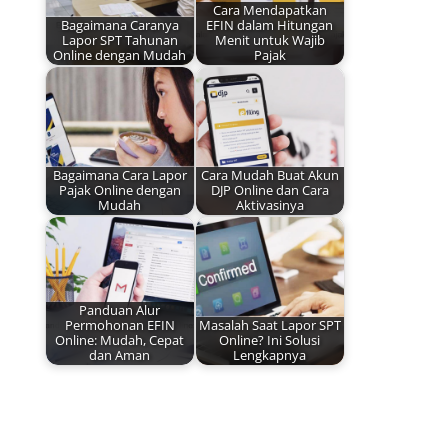
Cara Mendapatkan
Bagaimana Caranya
EFIN dalam Hitungan
Lapor SPT Tahunan
Menit untuk Wajib
Online dengan Mudah
Pajak
Bagaimana Cara Lapor
Cara Mudah Buat Akun
Pajak Online dengan
DJP Online dan Cara
Mudah
Aktivasinya
Panduan Alur
Permohonan EFIN
Masalah Saat Lapor SPT
Online: Mudah, Cepat
Online? Ini Solusi
dan Aman
Lengkapnya