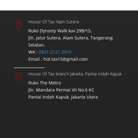
House Of Tax Alam Sutera

Ruko Dynasty Walk kav 29B/15,
Jln. Jalur Sutera, Alam Sutera, Tangerang
Selatan.
WA :
0821-2121-2915
Email :
hot.tax15@gmail.com
House Of Tax branch Jakarta, Pantai Indah Kapuk

Ruko The Metro
Jln. Mandara Permai VII No.6 KC
Pantai Indah Kapuk, Jakarta Utara