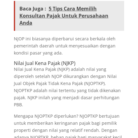
Baca Juga :
5 Tips Cara Memilih
Konsultan Pajak Untuk Perusahaan
Anda
NJOP ini biasanya diperbarui secara berkala oleh
pemerintah daerah untuk menyesuaikan dengan
kondisi pasar yang ada.
Nilai Jual Kena Pajak (NJKP)
Nilai Jual Kena Pajak (NJKP) adalah nilai yang
diperoleh setelah NJOP dikurangkan dengan Nilai
Jual Objek Pajak Tidak Kena Pajak (NJOPTKP).
NJOPTKP adalah nilai tertentu yang tidak dikenakan
pajak. NJKP inilah yang menjadi dasar perhitungan
PBB.
Mengapa NJOPTKP diperlukan? NJOPTKP bertujuan
untuk memberikan keringanan pajak bagi pemilik
properti dengan nilai yang relatif rendah. Dengan
adanya NJOPTKP, beban pajak bagi masyarakat kecil