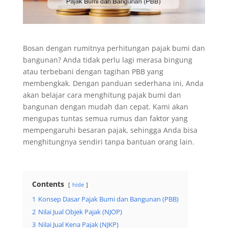
Bosan dengan rumitnya perhitungan pajak bumi dan
bangunan? Anda tidak perlu lagi merasa bingung
atau terbebani dengan tagihan PBB yang
membengkak. Dengan panduan sederhana ini, Anda
akan belajar cara menghitung pajak bumi dan
bangunan dengan mudah dan cepat. Kami akan
mengupas tuntas semua rumus dan faktor yang
mempengaruhi besaran pajak, sehingga Anda bisa
menghitungnya sendiri tanpa bantuan orang lain.
Contents
hide
1
Konsep Dasar Pajak Bumi dan Bangunan (PBB)
2
Nilai Jual Objek Pajak (NJOP)
3
Nilai Jual Kena Pajak (NJKP)