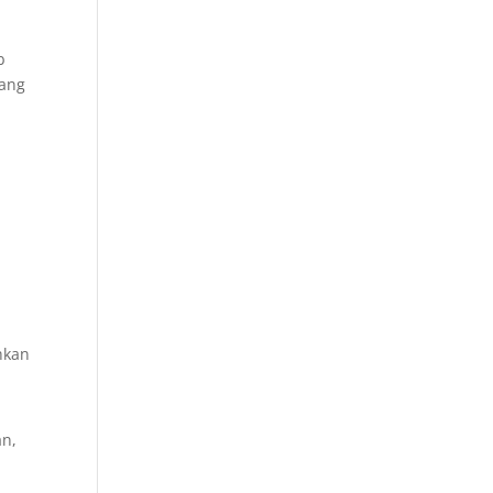
b
yang
n
ahkan
an,