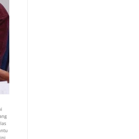
ni
yang
las
antu
ini