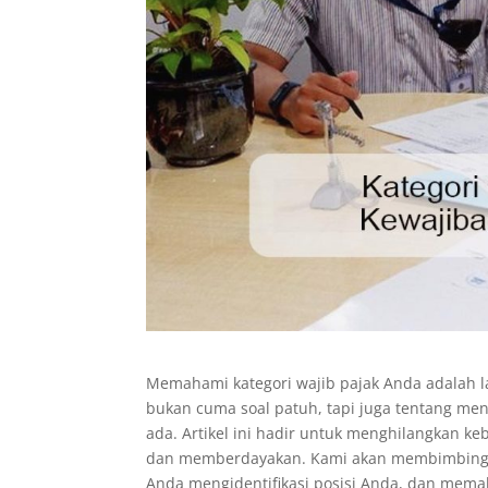
Memahami kategori wajib pajak Anda adalah la
bukan cuma soal patuh, tapi juga tentang m
ada. Artikel ini hadir untuk menghilangkan 
dan memberdayakan. Kami akan membimbing A
Anda mengidentifikasi posisi Anda, dan memaha