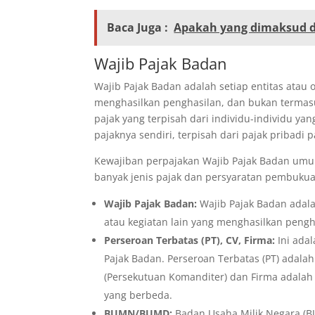
Baca Juga :
Apakah yang dimaksud d
Wajib Pajak Badan
Wajib Pajak Badan adalah setiap entitas atau o
menghasilkan penghasilan, dan bukan termasu
pajak yang terpisah dari individu-individu y
pajaknya sendiri, terpisah dari pajak pribadi p
Kewajiban perpajakan Wajib Pajak Badan umu
banyak jenis pajak dan persyaratan pembukuan
Wajib Pajak Badan:
Wajib Pajak Badan adalah
atau kegiatan lain yang menghasilkan pengh
Perseroan Terbatas (PT), CV, Firma:
Ini ada
Pajak Badan. Perseroan Terbatas (PT) adala
(Persekutuan Komanditer) dan Firma adalah 
yang berbeda.
BUMN/BUMD:
Badan Usaha Milik Negara (