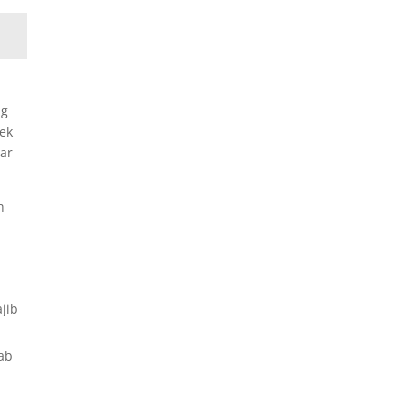
ng
jek
yar
h
jib
wab