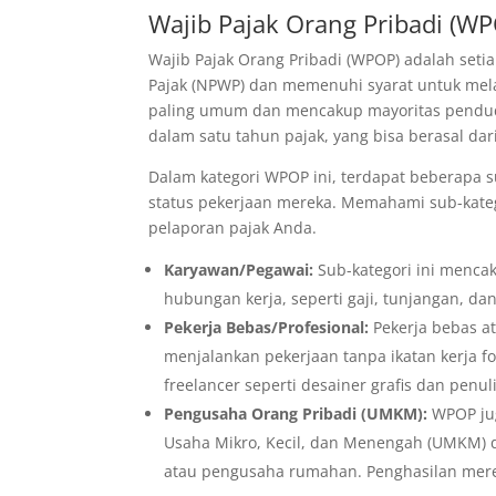
Wajib Pajak Orang Pribadi (W
Wajib Pajak Orang Pribadi (WPOP) adalah seti
Pajak (NPWP) dan memenuhi syarat untuk mela
paling umum dan mencakup mayoritas pendud
dalam satu tahun pajak, yang bisa berasal da
Dalam kategori WPOP ini, terdapat beberapa 
status pekerjaan mereka. Memahami sub-kateg
pelaporan pajak Anda.
Karyawan/Pegawai:
Sub-kategori ini menca
hubungan kerja, seperti gaji, tunjangan, da
Pekerja Bebas/Profesional:
Pekerja bebas a
menjalankan pekerjaan tanpa ikatan kerja for
freelancer seperti desainer grafis dan penul
Pengusaha Orang Pribadi (UMKM):
WPOP ju
Usaha Mikro, Kecil, dan Menengah (UMKM) da
atau pengusaha rumahan. Penghasilan mereka