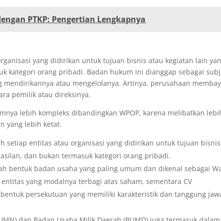
engan PTKP: Pengertian Lengkapnya
rganisasi yang didirikan untuk tujuan bisnis atau kegiatan lain ya
k kategori orang pribadi. Badan hukum ini dianggap sebagai sub
ang mendirikannya atau mengelolanya. Artinya, perusahaan memba
ara pemilik atau direksinya.
mnya lebih kompleks dibandingkan WPOP, karena melibatkan lebi
 yang lebih ketat.
 setiap entitas atau organisasi yang didirikan untuk tujuan bisnis
asilan, dan bukan termasuk kategori orang pribadi.
lah bentuk badan usaha yang paling umum dan dikenal sebagai Wa
h entitas yang modalnya terbagi atas saham, sementara CV
bentuk persekutuan yang memiliki karakteristik dan tanggung ja
BUMN) dan Badan Usaha Milik Daerah (BUMD) juga termasuk dalam